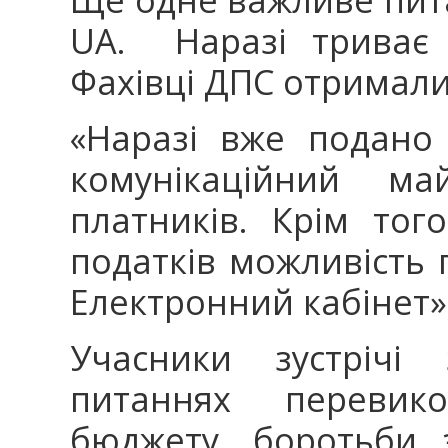
UA. Наразі триває т
Фахівці ДПС отримали
«Наразі вже подано
комунікаційний ма
платників. Крім тог
податків можливість 
Електронний кабінет»,
Учасники зустрічі
питаннях перевик
бюджету, боротьби 