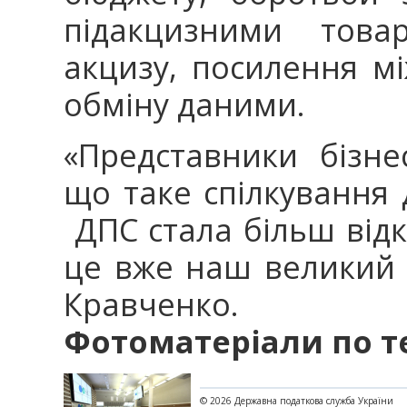
підакцизними това
акцизу, посилення м
обміну даними.
«Представники бізнес
що таке спілкування 
ДПС стала більш відк
це вже наш великий з
Кравченко.
Фотоматеріали по т
© 2026 Державна податкова служба України