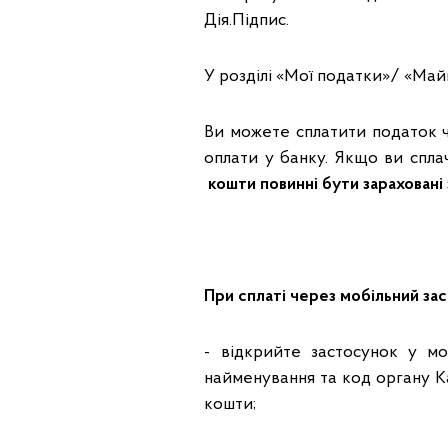
Дія.Підпис.
У розділі «Мої податки»/ «Май
Ви можете сплатити податок ч
оплати у банку. Якщо ви спла
кошти повинні бути зараховані 
При сплаті
через мобільний за
- відкрийте застосунок у мо
найменування та код органу К
кошти;