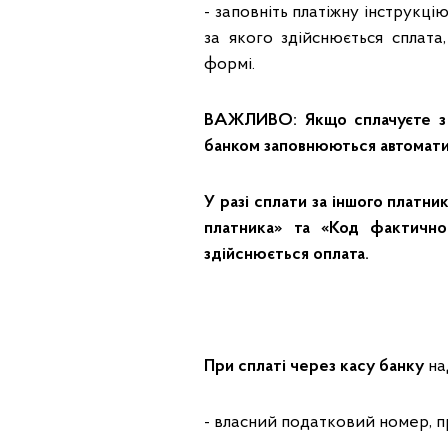
- заповніть платіжну інструк
за якого здійснюється сплата
формі.
ВАЖЛИВО: Якщо сплачуєте з в
банком заповнюються автомат
У разі сплати за іншого платни
платника» та «Код фактичног
здійснюється оплата.
При сплаті через касу банку
на
- власний податковий номер, прі