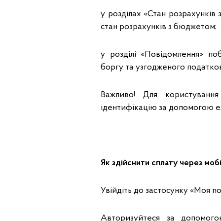
у розділах «Стан розрахунків
стан розрахунків з бюджетом;
у розділі «Повідомлення» по
боргу та узгодженого податков
Важливо! Для користуванн
ідентифікацію за допомогою е
Як здійснити сплату через моб
Увійдіть до застосунку «Моя по
Авторизуйтеся за допомого