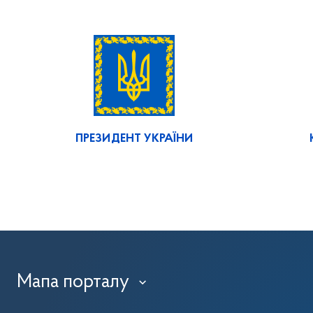
ПРЕЗИДЕНТ УКРАЇНИ
Мапа порталу
›