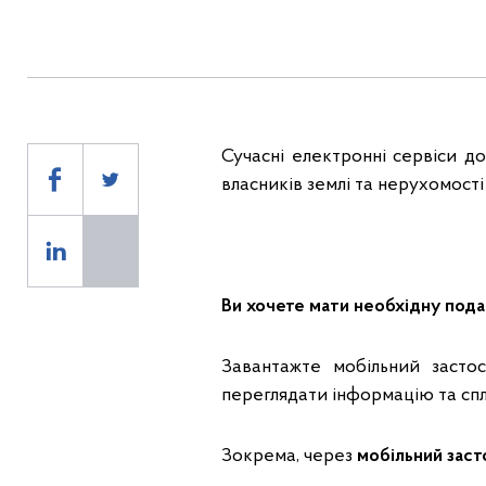
Сучасні електронні сервіси д
власників землі та нерухомості
Ви хочете мати необхідну под
Завантажте мобільний засто
переглядати інформацію та сп
Зокрема, через
мобільний зас