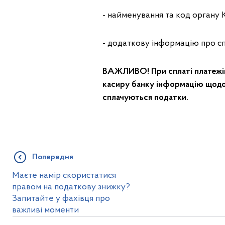
- найменування та код органу 
- додаткову інформацію про сп
ВАЖЛИВО! При сплаті платежів 
касиру банку інформацію щодо 
сплачуються податки.
Попередня
Маєте намір скористатися
правом на податкову знижку?
Запитайте у фахівця про
важливі моменти