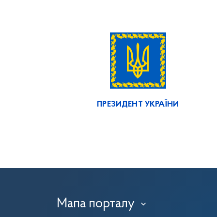
ПРЕЗИДЕНТ УКРАЇНИ
Мапа порталу
›