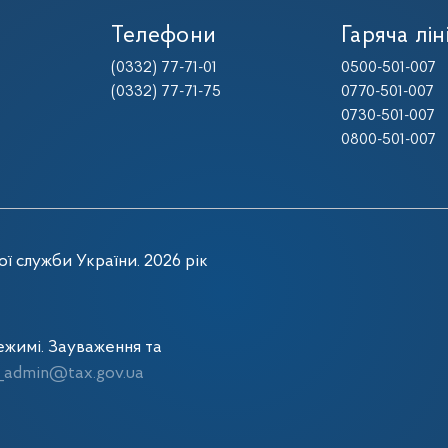
Телефони
Гаряча лін
(0332) 77-71-01
0500-501-007
(0332) 77-71-75
0770-501-007
0730-501-007
0800-501-007
ї служби України. 2026 рік
жимі. Зауваження та
admin@tax.gov.ua