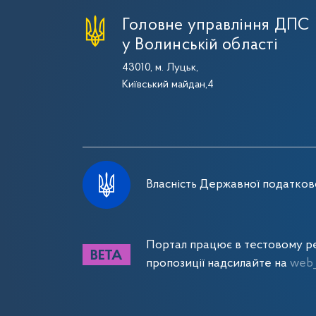
Головне управління ДПС
у Волинській області
43010, м. Луцьк,
Київський майдан,4
Власність Державної податково
Портал працює в тестовому ре
пропозиції надсилайте на
web_