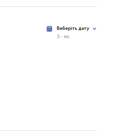
Виберіть дату
З - по