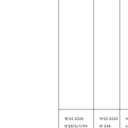
18.02.2020
19.02.2020
№2673/7/99-
№ 546
І