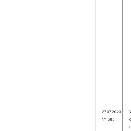
27.07.2020
Г
№ 1385
С