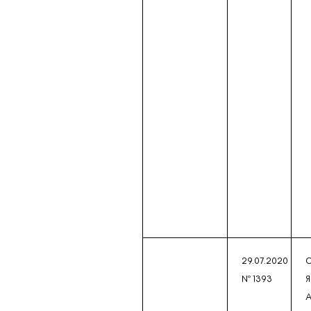
29.07.2020
№ 1393
А