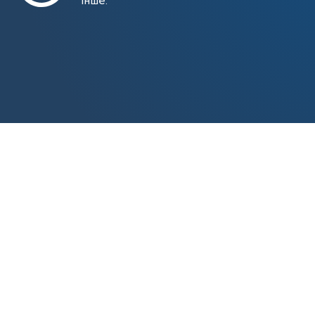
інше.