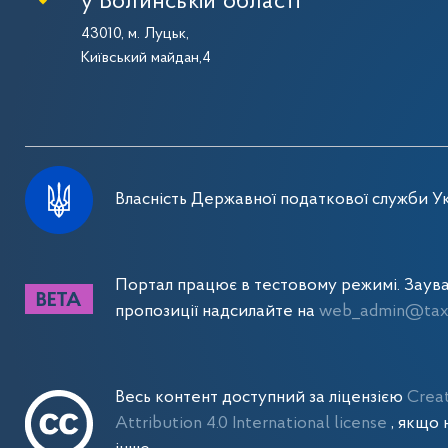
у Волинській області
43010, м. Луцьк,
Київський майдан,4
Власність Державної податкової служби Ук
Портал працює в тестовому режимі. Заув
пропозиції надсилайте на
web_admin@tax.
Весь контент доступний за ліцензією
Crea
Attribution 4.0 International license
, якщо 