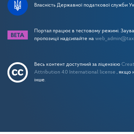
Власність Державної податкової служби Ук
Портал працює в тестовому режимі. Заув
пропозиції надсилайте на
web_admin@tax.
Весь контент доступний за ліцензією
Crea
Attribution 4.0 International license
, якщо 
інше.