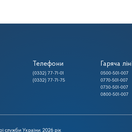
Телефони
Гаряча лін
(0332) 77-71-01
0500-501-007
(0332) 77-71-75
0770-501-007
0730-501-007
0800-501-007
ї служби України. 2026 рік