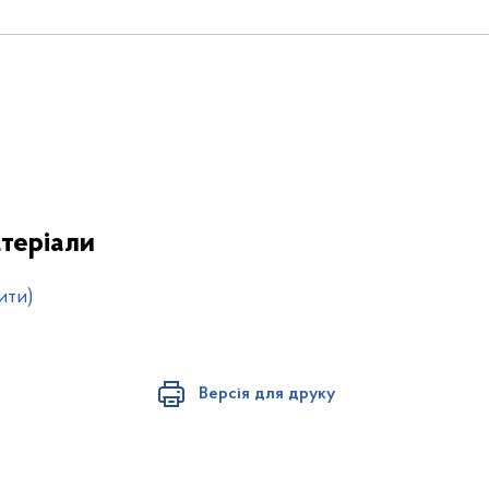
теріали
ити)
Версія для друку