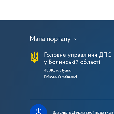
Мапа порталу
›
Головне управління ДПС
у Волинській області
43010, м. Луцьк,
Київський майдан,4
Власність Державної податково