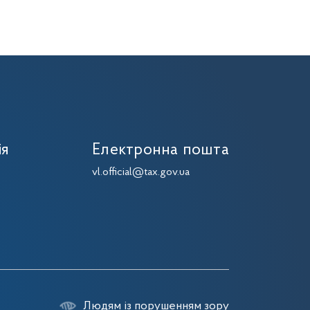
ія
Електронна пошта
vl.official@tax.gov.ua
Людям із порушенням зору