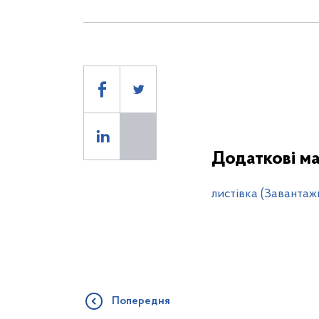
Додаткові ма
листівка (Завантаж
Попередня