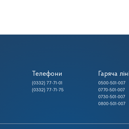
Телефони
Гаряча лін
(0332) 77-71-01
0500-501-007
(0332) 77-71-75
0770-501-007
0730-501-007
0800-501-007