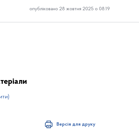
опубліковано 28 жовтня 2025 о 08:19
теріали
ити)
Версія для друку