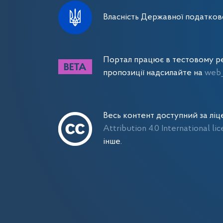
Власність Державної податково
Портал працює в тестовому ре
пропозиції надсилайте на
web_
Весь контент доступний за лі
Attribution 4.0 International li
інше.