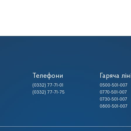
Телефони
Гаряча лін
(0332) 77-71-01
0500-501-007
(0332) 77-71-75
0770-501-007
0730-501-007
0800-501-007