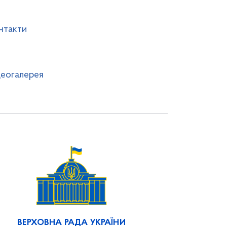
нтакти
деогалерея
ВЕРХОВНА РАДА УКРАЇНИ