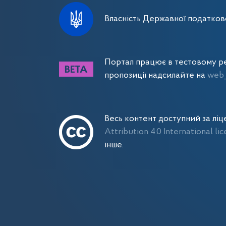
Власність Державної податково
Портал працює в тестовому ре
пропозиції надсилайте на
web_
Весь контент доступний за лі
Attribution 4.0 International li
інше.