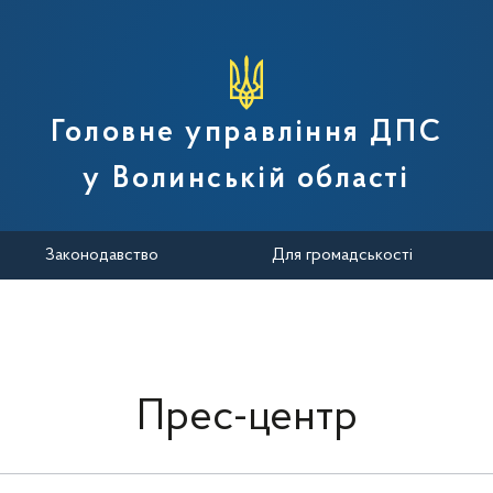
вної податкової служби України
Головне управління ДПС
у Волинській області
Законодавство
Для громадськості
Прес-центр