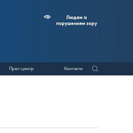
Людям із
порушенням зору
Прес-центр
Контакти