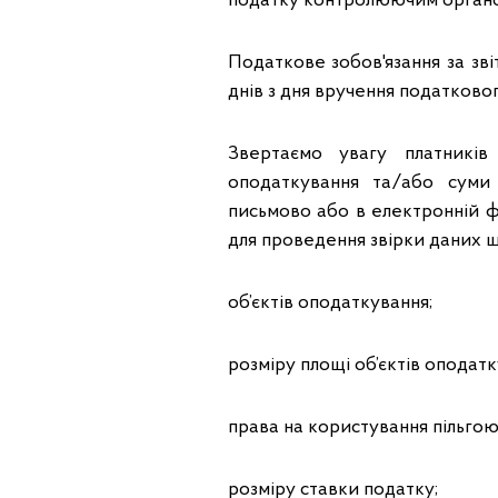
податку контролюючим органом
Податкове зобов'язання за зв
днів з дня вручення податково
Звертаємо увагу платників
оподаткування та/або суми
письмово або в електронній 
для проведення звірки даних 
об’єктів оподаткування;
розміру площі об’єктів оподатк
права на користування пільгою 
розміру ставки податку;