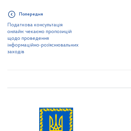
Попередня
Податкова консультація
онлайн: чекаємо пропозицій
щодо проведення
інформаційно-роз’яснювальних
заходів