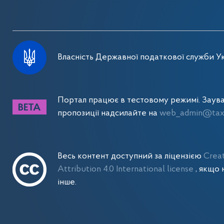
Власність Державної податкової служби Ук
Портал працює в тестовому режимі. Заув
пропозиції надсилайте на
web_admin@tax.
Весь контент доступний за ліцензією
Crea
Attribution 4.0 International license
, якщо 
інше.