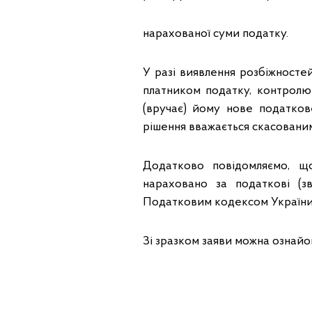
нарахованої суми податку.
У разі виявлення розбіжност
платником податку, контрол
(вручає) йому нове податков
рішення вважається скасованим
Додатково повідомляємо, щ
нараховано за податкові (зв
Податковим кодексом України
Зі зразком заяви можна ознайо