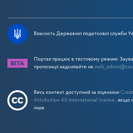
Власність Державної податкової служби Ук
Портал працює в тестовому режимі. Заув
пропозиції надсилайте на
web_admin@tax.
Весь контент доступний за ліцензією
Crea
Attribution 4.0 International license
, якщо 
інше.