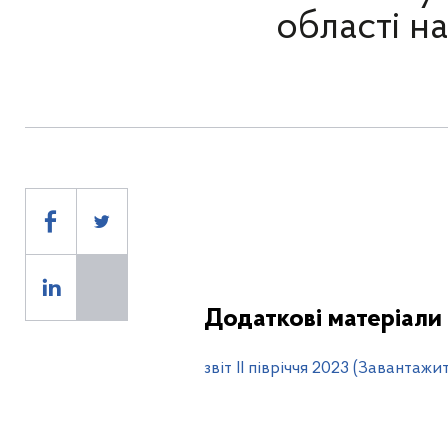
області н
Додаткові матеріали
звіт ІI півріччя 2023 (Завантажи