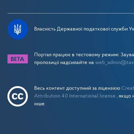
Власність Державної податкової служби Ук
Портал працює в тестовому режимі. Заув
пропозиції надсилайте на
web_admin@tax.
Весь контент доступний за ліцензією
Crea
Attribution 4.0 International license
, якщо 
інше.