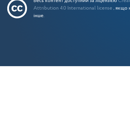
Весь контент доступний за ліцензією
Crea
Attribution 4.0 International license
, якщо 
інше.