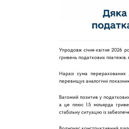
Упродовж січня-квітня 2026 ро
гривень податкових платежів, я
Наразі сума перерахованих д
перевищує аналогічні показник
Вагомий позитив у податкових
а це плюс 1,5 мільярда грив
стабільну ситуацію із забезпе
Водночас конструктивний діал