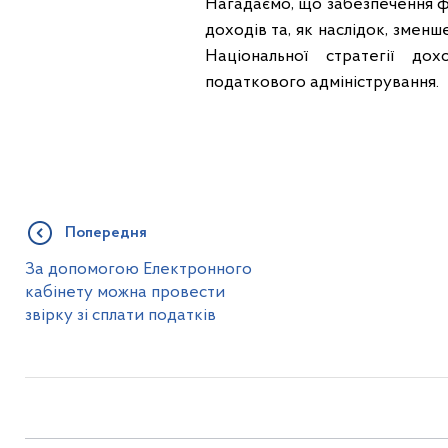
Нагадаємо, що забезпечення фі
доходів та, як наслідок, змен
Національної стратегії до
податкового адміністрування.
Попередня
За допомогою Електронного
кабінету можна провести
звірку зі сплати податків