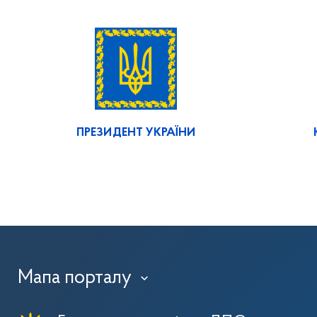
ПРЕЗИДЕНТ УКРАЇНИ
Мапа порталу
›