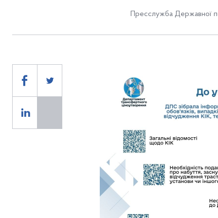
Пресслужба Державної по