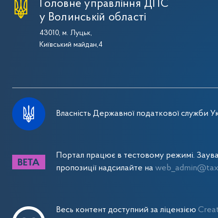
Головне управління ДПС
у Волинській області
43010, м. Луцьк,
Київський майдан,4
Власність Державної податкової служби Ук
Портал працює в тестовому режимі. Заув
пропозиції надсилайте на
web_admin@tax.
Весь контент доступний за ліцензією
Crea