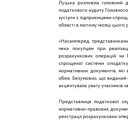
Луцька розповіла головний д
податкового аудиту Головного 
зустрічі з підприємцями-спрощ
області в лютому місяці цього 
«Насамперед, представниками
чека покупцям при реалізац
розрахункових операцій чи П
спрощеної системи оподатку
нормативних документів, які 
облік. Безумовно, що виданий ф
акцентувала увагу учасників з
Представниця податкової сл
нормативно-правових документ
реєстрації розрахункових опер