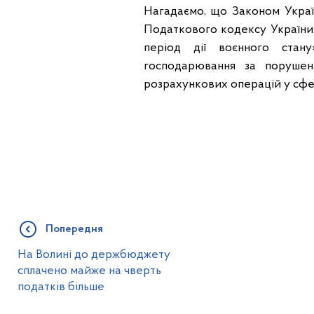
Нагадаємо, що Законом Украї
Податкового кодексу України
період дії воєнного стану
господарювання за порушен
розрахункових операцій у сфер
Попередня
На Волині до держбюджету
сплачено майже на чверть
податків більше