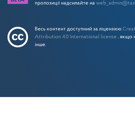
пропозиції надсилайте на
web_admin@tax.
Весь контент доступний за ліцензією
Crea
Attribution 4.0 International license
, якщо 
інше.