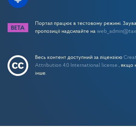
Портал працює в тестовому режимі. Заув
пропозиції надсилайте на
web_admin@tax.
Весь контент доступний за ліцензією
Crea
Attribution 4.0 International license
, якщо 
інше.