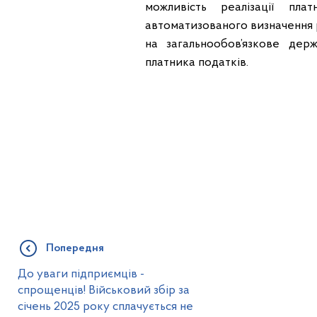
можливість реалізації пла
автоматизованого визначення р
на загальнообов’язкове дер
платника податків.
Попередня
До уваги підприємців -
спрощенців! Військовий збір за
січень 2025 року сплачується не