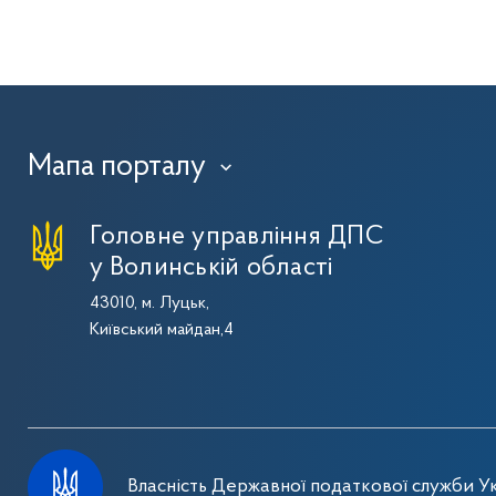
Мапа порталу
›
Головне управління ДПС
у Волинській області
43010, м. Луцьк,
Київський майдан,4
Власність Державної податкової служби Ук