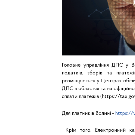
Головне управління ДПС у Во
податків, зборів та плате
розміщуються у Центрах обслу
ДПС в областях та на офіційн
сплати платежів (https://tax.gov
Для платників Волині -
https://
Крім того, Електронний ка