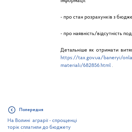
інформації:
- про стан розрахунків з бюдже
- про наявність/відсутність под
Детальніше як отримати витя
https://tax.gov.ua/baneryi/onl
materiali/682856.html
.
Попередня
На Волині аграрії - спрощенці
торік сплатили до бюджету