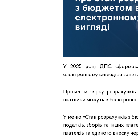
У 2025 році ДПС сформова
електронному вигляді за запит
Провести звірку розрахунків
платники можуть в Електронно
У меню «Стан розрахунків з б
податків, зборів та інших плат
платежів та єдиного внеску че