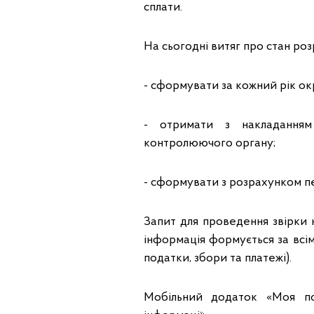
сплати.
На сьогодні витяг про стан роз
- сформувати за кожний рік окр
- отримати з накладанням
контролюючого органу;
- сформувати з розрахунком пе
Запит для проведення звірки 
інформація формується за всі
податки, збори та платежі).
Мобільний додаток «Моя п