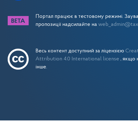
Портал працює в тестовому режимі. Заув
пропозиції надсилайте на
web_admin@tax.
Весь контент доступний за ліцензією
Crea
Attribution 4.0 International license
, якщо 
інше.