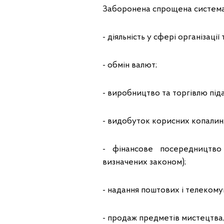
Заборонена спрощена система 
- діяльність у сфері організаці
- обмін валют;
- виробництво та торгівлю під
- видобуток корисних копалин, 
- фінансове посередництво 
визначених законом);
- надання поштових і телекомун
- продаж предметів мистецтва, 