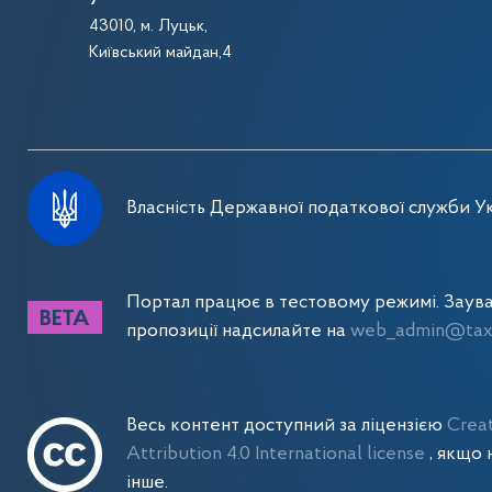
43010, м. Луцьк,
Київський майдан,4
Власність Державної податкової служби Ук
Портал працює в тестовому режимі. Заув
пропозиції надсилайте на
web_admin@tax.
Весь контент доступний за ліцензією
Crea
Attribution 4.0 International license
, якщо 
інше.