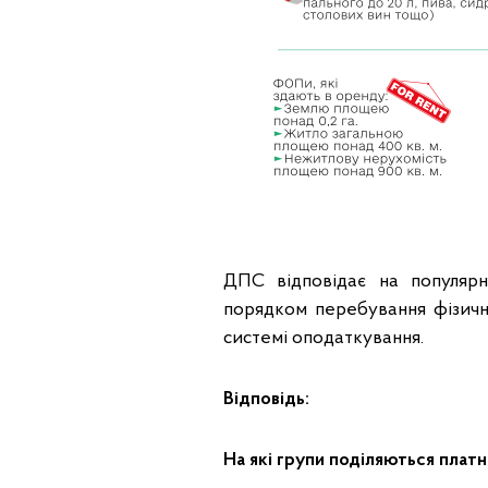
ДПС відповідає на популярн
порядком перебування фізични
системі оподаткування.
Відповідь:
На які групи поділяються плат