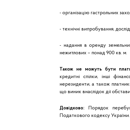
- організацію гастрольних захо
- технічні випробування, дослід
- надання в оренду земельни
нежитлових – понад 900 кв. м.
Також не можуть бути платн
кредитні спілки, інші фінан
нерезиденти, а також платник
що виник внаслідок дії обстав
Довідково:
Порядок перебув
Податкового кодексу України.