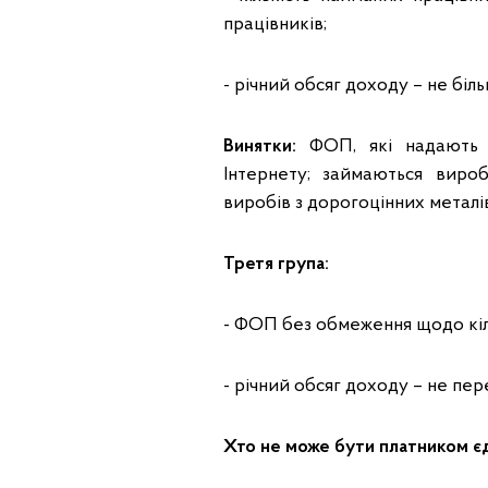
працівників;
- річний обсяг доходу – не біль
Винятки:
ФОП, які надають п
Інтернету; займаються виро
виробів з дорогоцінних металі
Третя група:
- ФОП без обмеження щодо кіл
- річний обсяг доходу – не пере
Хто не може бути платником є