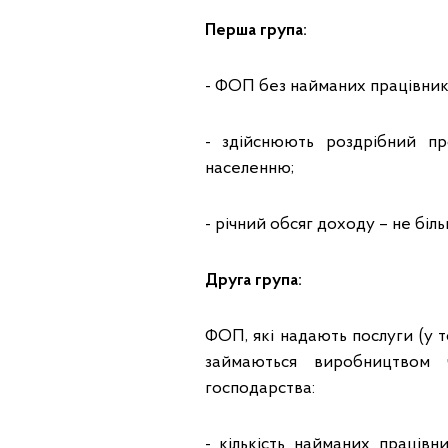
Перша група:
- ФОП без найманих працівникі
- здійснюють роздрібний п
населенню;
- річний обсяг доходу – не більш
Друга група:
ФОП, які надають послуги (у 
займаються виробництвом 
господарства:
- кількість найманих працівн