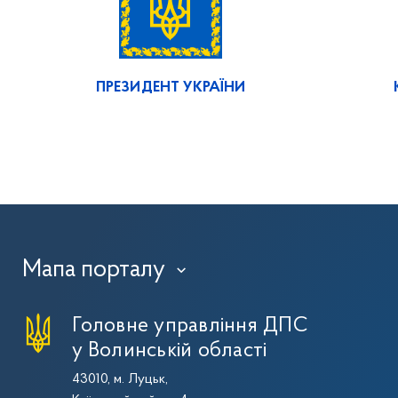
ПРЕЗИДЕНТ УКРАЇНИ
Мапа порталу
›
Головне управління ДПС
у Волинській області
43010, м. Луцьк,