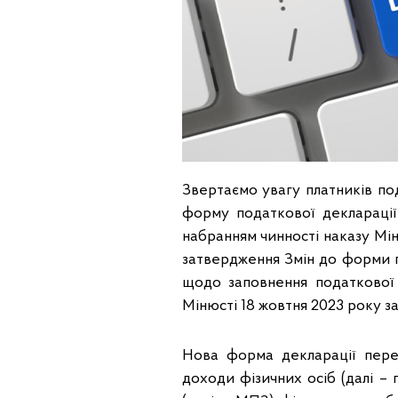
Звертаємо увагу платників под
форму податкової декларації 
набранням чинності наказу Мін
затвердження Змін до форми п
щодо заповнення податкової 
Мінюсті 18 жовтня 2023 року з
Нова форма декларації пере
доходи фізичних осіб (далі – 