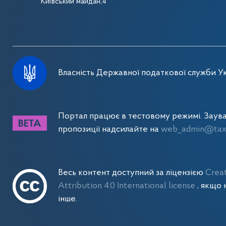
Київський майдан,4
Власність Державної податкової служби Ук
Портал працює в тестовому режимі. Заув
пропозиції надсилайте на
web_admin@tax.
Весь контент доступний за ліцензією
Crea
Attribution 4.0 International license
, якщо 
інше.